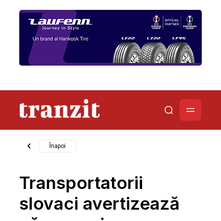
Înapoi
Transportatorii
slovaci avertizează