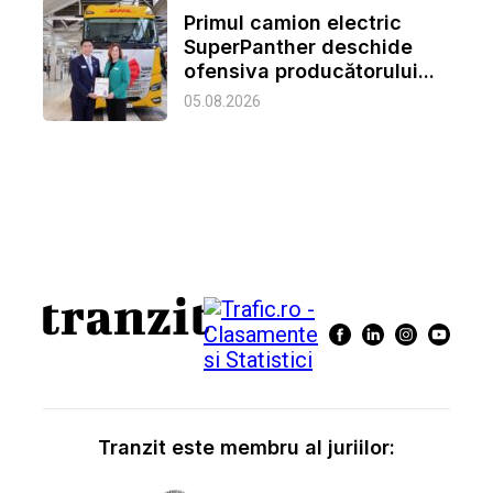
Primul camion electric
SuperPanther deschide
ofensiva producătorului...
05.08.2026
Tranzit este membru al juriilor: