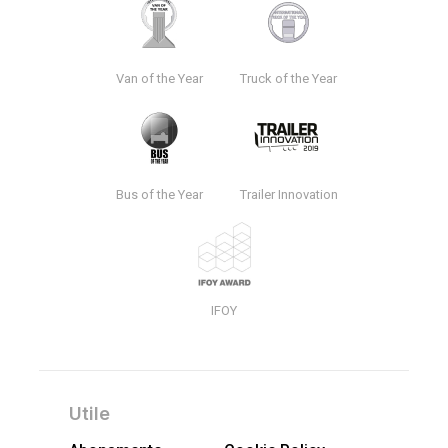
Van of the Year
Truck of the Year
Bus of the Year
Trailer Innovation
IFOY
Utile