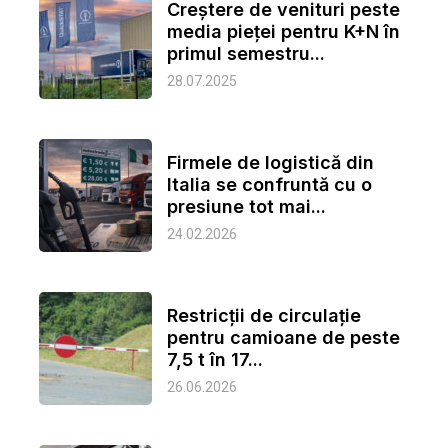
Creștere de venituri peste
media pieței pentru K+N în
primul semestru...
28.07.2025
Firmele de logistică din
Italia se confruntă cu o
presiune tot mai...
24.02.2026
Restricții de circulație
pentru camioane de peste
7,5 t în 17...
26.06.2026