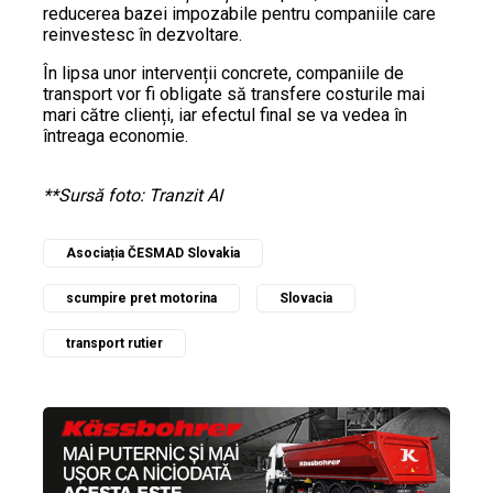
reducerea bazei impozabile pentru companiile care
reinvestesc în dezvoltare.
În lipsa unor intervenții concrete, companiile de
transport vor fi obligate să transfere costurile mai
mari către clienți, iar efectul final se va vedea în
întreaga economie.
**Sursă foto: Tranzit AI
Asociația ČESMAD Slovakia
scumpire pret motorina
Slovacia
transport rutier