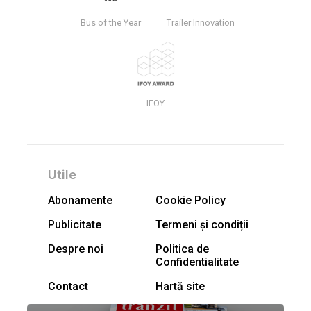
Bus of the Year
Trailer Innovation
IFOY
Utile
Abonamente
Cookie Policy
Publicitate
Termeni și condiții
Despre noi
Politica de
Confidentialitate
Contact
Hartă site