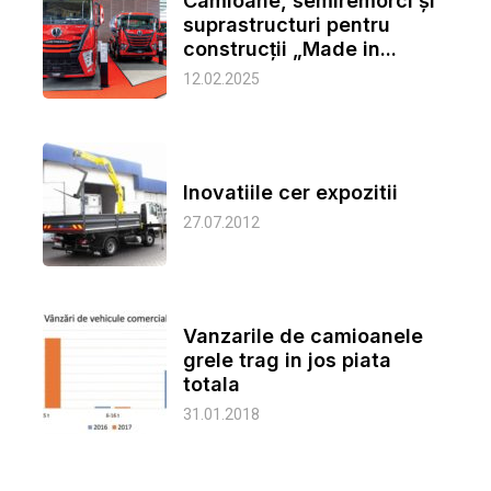
Camioane, semiremorci și
suprastructuri pentru
construcții „Made in...
12.02.2025
Inovatiile cer expozitii
27.07.2012
Vanzarile de camioanele
grele trag in jos piata
totala
31.01.2018