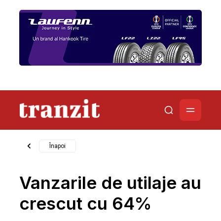
Înapoi
Vanzarile de utilaje au
crescut cu 64%