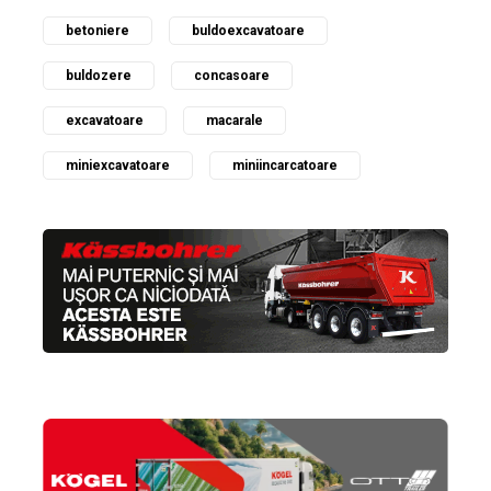
betoniere
buldoexcavatoare
buldozere
concasoare
excavatoare
macarale
miniexcavatoare
miniincarcatoare