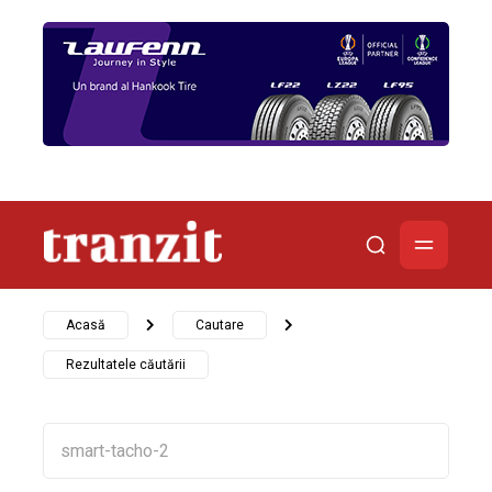
Acasă
Cautare
Rezultatele căutării