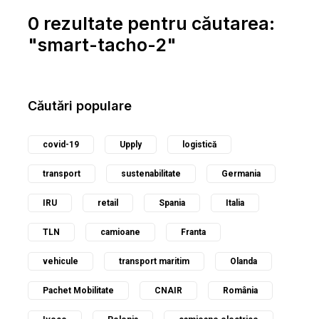
0 rezultate pentru căutarea:
"smart-tacho-2"
Căutări populare
covid-19
Upply
logistică
transport
sustenabilitate
Germania
IRU
retail
Spania
Italia
TLN
camioane
Franta
vehicule
transport maritim
Olanda
Pachet Mobilitate
CNAIR
România