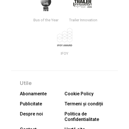
Bus of the Year
Trailer Innovation
IFOY
Utile
Abonamente
Cookie Policy
Publicitate
Termeni și condiții
Despre noi
Politica de
Confidentialitate