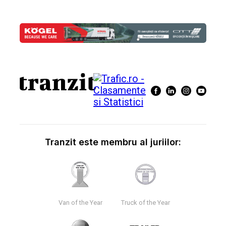
Tranzit este membru al juriilor:
Van of the Year
Truck of the Year