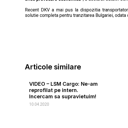
Recent DKV a mai pus la dispozitia transportatori
solutie completa pentru tranzitarea Bulgariei, odata c
Articole similare
VIDEO – LSM Cargo: Ne-am
reprofilat pe intern.
Incercam sa supravietuim!
10.04.2020