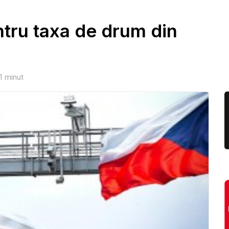
entru taxa de drum din
1
minut