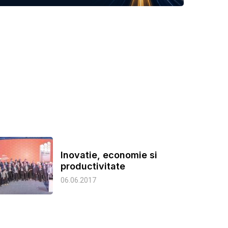
Inovatie, economie si
productivitate
06.06.2017