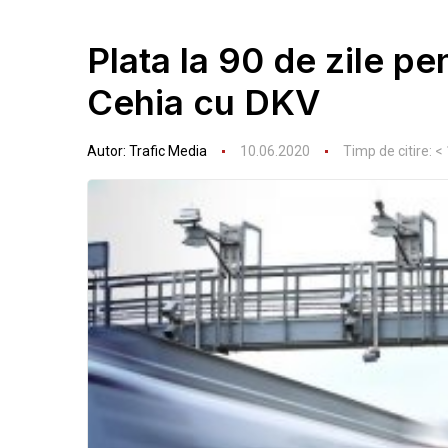
Plata la 90 de zile p
Cehia cu DKV
Autor:
Trafic Media
10.06.2020
Timp de citire:
< 