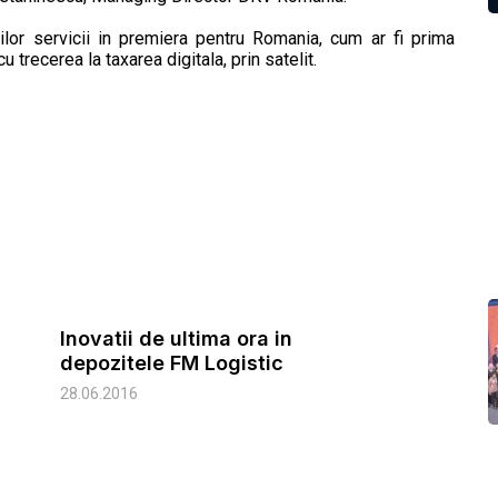
lor servicii in premiera pentru Romania, cum ar fi prima
u trecerea la taxarea digitala, prin satelit.
Inovatii de ultima ora in
depozitele FM Logistic
28.06.2016