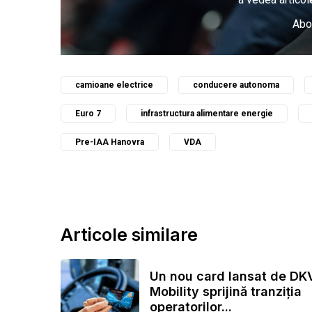
Abo
camioane electrice
conducere autonoma
Euro 7
infrastructura alimentare energie
Pre-IAA Hanovra
VDA
Articole similare
Un nou card lansat de DK
Mobility sprijină tranziția
operatorilor...