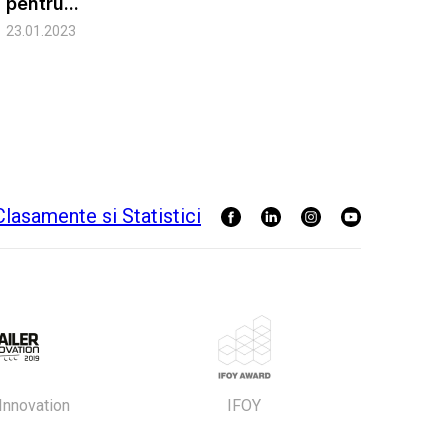
pentru...
23.01.2023
 Innovation
IFOY