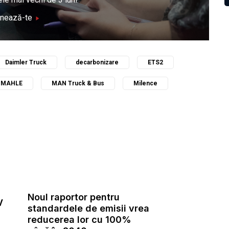
nează-te
Daimler Truck
decarbonizare
ETS2
MAHLE
MAN Truck & Bus
Milence
Noul raportor pentru
V
standardele de emisii vrea
reducerea lor cu 100%