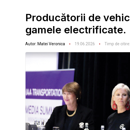
Producătorii de vehic
gamele electrificate.
Autor:
Matei Veronica
19.06.2026
Timp de citire