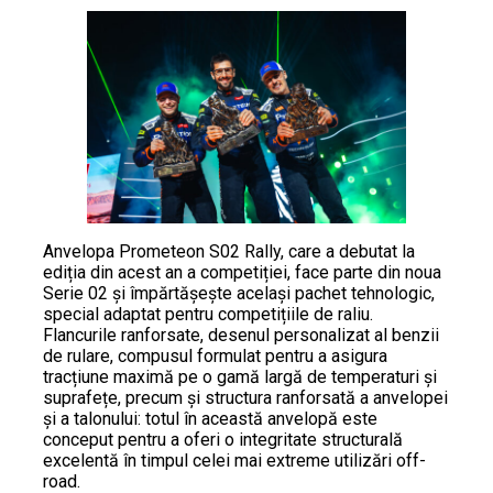
Anvelopa Prometeon S02 Rally, care a debutat la
ediția din acest an a competiției, face parte din noua
Serie 02 și împărtășește același pachet tehnologic,
special adaptat pentru competițiile de raliu.
Flancurile ranforsate, desenul personalizat al benzii
de rulare, compusul formulat pentru a asigura
tracțiune maximă pe o gamă largă de temperaturi și
suprafețe, precum și structura ranforsată a anvelopei
și a talonului: totul în această anvelopă este
conceput pentru a oferi o integritate structurală
excelentă în timpul celei mai extreme utilizări off-
road.