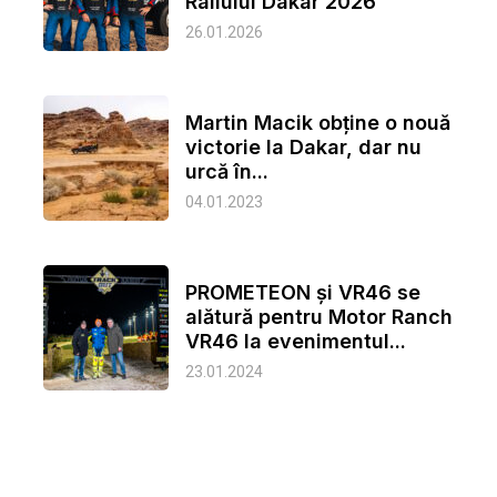
Raliului Dakar 2026
26.01.2026
Martin Macik obține o nouă
victorie la Dakar, dar nu
urcă în...
04.01.2023
PROMETEON și VR46 se
alătură pentru Motor Ranch
VR46 la evenimentul...
23.01.2024