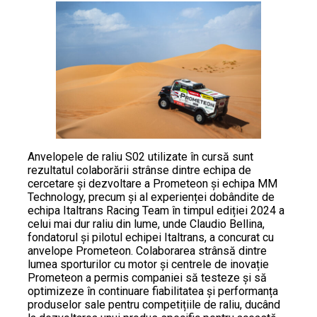
Anvelopele de raliu S02 utilizate în cursă sunt
rezultatul colaborării strânse dintre echipa de
cercetare și dezvoltare a Prometeon și echipa MM
Technology, precum și al experienței dobândite de
echipa Italtrans Racing Team în timpul ediției 2024 a
celui mai dur raliu din lume, unde Claudio Bellina,
fondatorul și pilotul echipei Italtrans, a concurat cu
anvelope Prometeon. Colaborarea strânsă dintre
lumea sporturilor cu motor și centrele de inovație
Prometeon a permis companiei să testeze și să
optimizeze în continuare fiabilitatea și performanța
produselor sale pentru competițiile de raliu, ducând