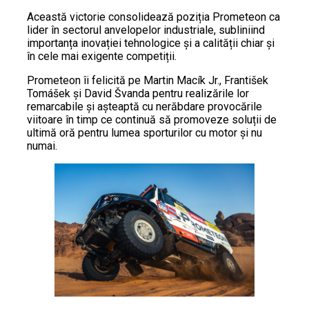
Această victorie consolidează poziția Prometeon ca
lider în sectorul anvelopelor industriale, subliniind
importanța inovației tehnologice și a calității chiar și
în cele mai exigente competiții.
Prometeon îi felicită pe Martin Macík Jr., František
Tomášek și David Švanda pentru realizările lor
remarcabile și așteaptă cu nerăbdare provocările
viitoare în timp ce continuă să promoveze soluții de
ultimă oră pentru lumea sporturilor cu motor și nu
numai.