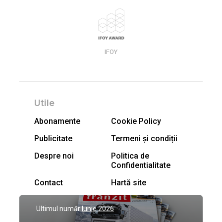
IFOY
Utile
Abonamente
Cookie Policy
Publicitate
Termeni și condiții
Despre noi
Politica de
Confidentialitate
Contact
Hartă site
Ultimul număr:
Iunie 2026