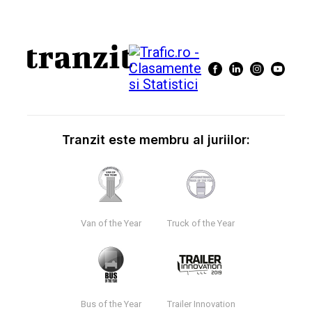
Tranzit este membru al juriilor:
Van of the Year
Truck of the Year
Bus of the Year
Trailer Innovation