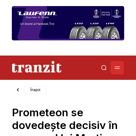
Înapoi
Prometeon se
dovedește decisiv în