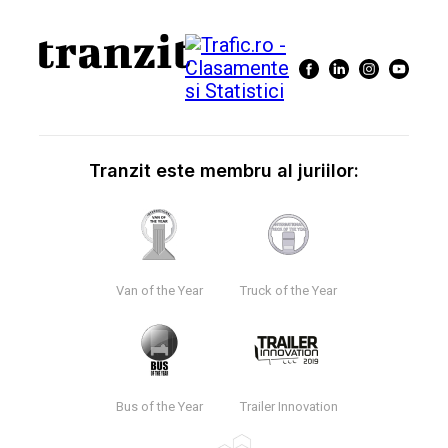
Tranzit este membru al juriilor:
Van of the Year
Truck of the Year
Bus of the Year
Trailer Innovation