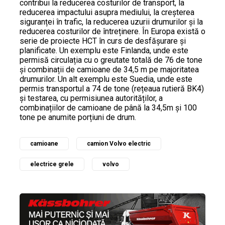
contribui la reducerea costurilor de transport, la
reducerea impactului asupra mediului, la creșterea
siguranței în trafic, la reducerea uzurii drumurilor și la
reducerea costurilor de întreținere. În Europa există o
serie de proiecte HCT în curs de desfășurare și
planificate. Un exemplu este Finlanda, unde este
permisă circulația cu o greutate totală de 76 de tone
și combinații de camioane de 34,5 m pe majoritatea
drumurilor. Un alt exemplu este Suedia, unde este
permis transportul a 74 de tone (rețeaua rutieră BK4)
și testarea, cu permisiunea autorităților, a
combinațiilor de camioane de până la 34,5m și 100
tone pe anumite porțiuni de drum.
camioane
camion Volvo electric
electrice grele
volvo