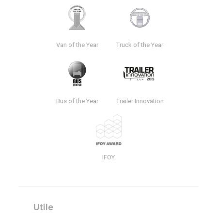
Van of the Year
Truck of the Year
Bus of the Year
Trailer Innovation
IFOY
Utile