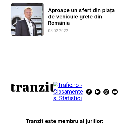
Aproape un sfert din piața
de vehicule grele din
România
03.02.2022
Tranzit este membru al juriilor: