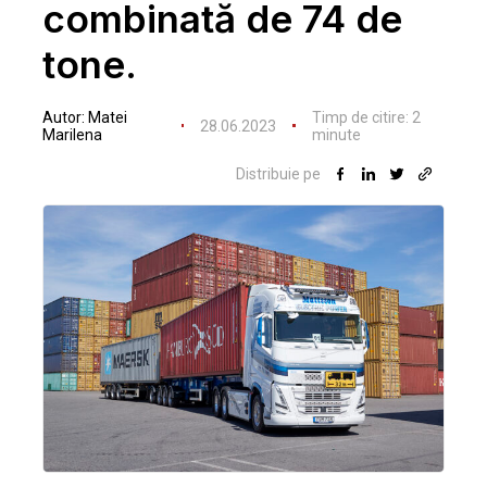
combinată de 74 de
tone.
Autor:
Matei
Timp de citire:
2
28.06.2023
Marilena
minute
Distribuie pe