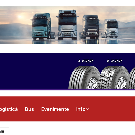
ogistică
Bus
Evenimente
Info
rii