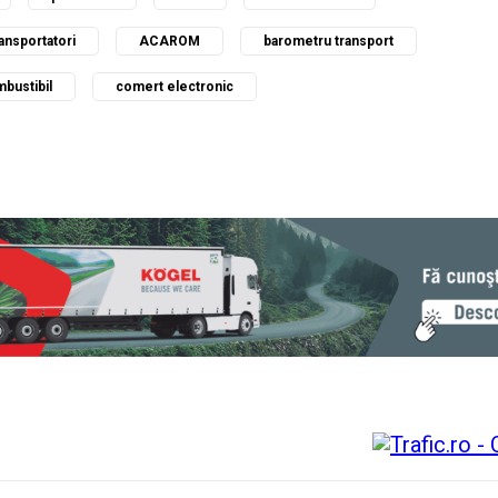
ransportatori
ACAROM
barometru transport
bustibil
comert electronic