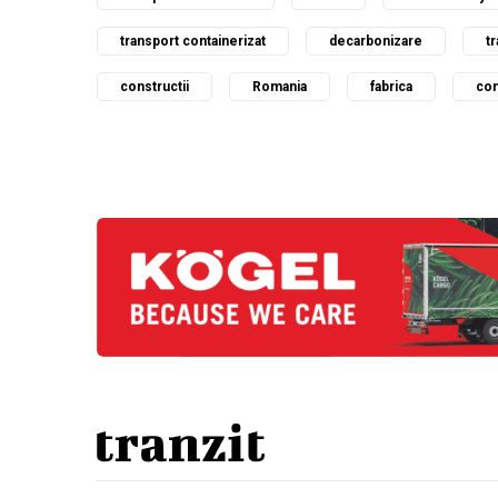
transport containerizat
decarbonizare
t
constructii
Romania
fabrica
com