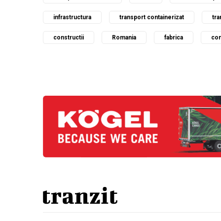
infrastructura
transport containerizat
tra
constructii
Romania
fabrica
com