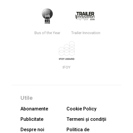
Bus of the Year
Trailer Innovation
IFOY
Utile
Abonamente
Cookie Policy
Publicitate
Termeni și condiții
Despre noi
Politica de