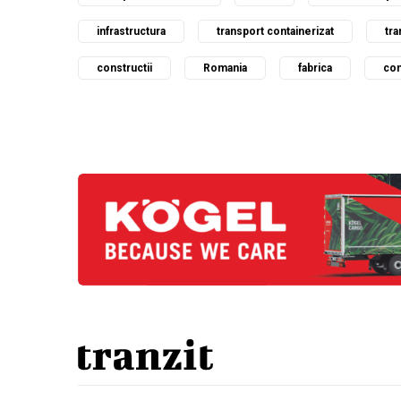
infrastructura
transport containerizat
tra
constructii
Romania
fabrica
com