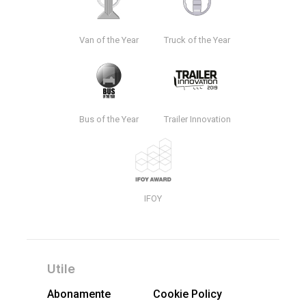
Van of the Year
Truck of the Year
Bus of the Year
Trailer Innovation
IFOY
Utile
Abonamente
Cookie Policy