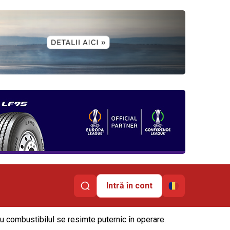
Intră în cont
cu combustibilul se resimte puternic în operare.