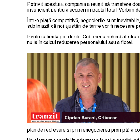
Potrivit acestuia, compania a reușit să transfere doar
insuficient pentru a acoperi impactul total. Vorbim 
Într-o piață competitivă, negocierile sunt inevitabil
subliniază că noi ajustări de tarife vor fi necesare p
Pentru a limita pierderile, Criboser a schimbat strate
nu ia în calcul reducerea personalului sau a flotei.
plan de redresare și prin renegocierea promptă a con