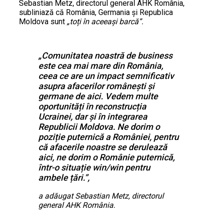
Sebastian Metz, directorul general AHK România,
subliniază că România, Germania și Republica
Moldova sunt
„toți în aceeași barcă”.
„Comunitatea noastră de business
este cea mai mare din România,
ceea ce are un impact semnificativ
asupra afacerilor românești și
germane de aici. Vedem multe
oportunități în reconstrucția
Ucrainei, dar și în integrarea
Republicii Moldova. Ne dorim o
poziție puternică a României, pentru
că afacerile noastre se derulează
aici, ne dorim o Românie puternică,
într-o situație win/win pentru
ambele țări.”,
a adăugat Sebastian Metz, directorul
general AHK România.