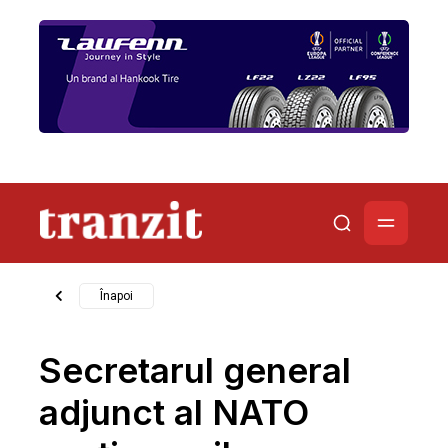
Înapoi
Secretarul general
adjunct al NATO