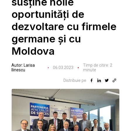
susține noile
oportunități de
dezvoltare cu firmele
germane și cu
Moldova
Autor:
Larisa
Timp de citire:
2
06.03.2023
Ilinescu
minute
Distribuie pe