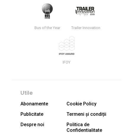
Bus of the Year
Trailer Innovation
IFOY
Utile
Abonamente
Cookie Policy
Publicitate
Termeni și condiții
Despre noi
Politica de
Confidentialitate