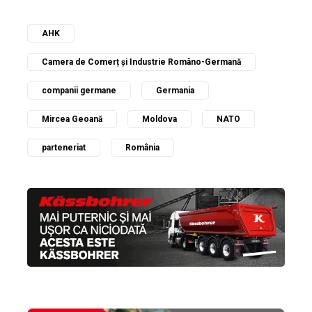
AHK
Camera de Comerț și Industrie Româno-Germană
companii germane
Germania
Mircea Geoană
Moldova
NATO
parteneriat
România