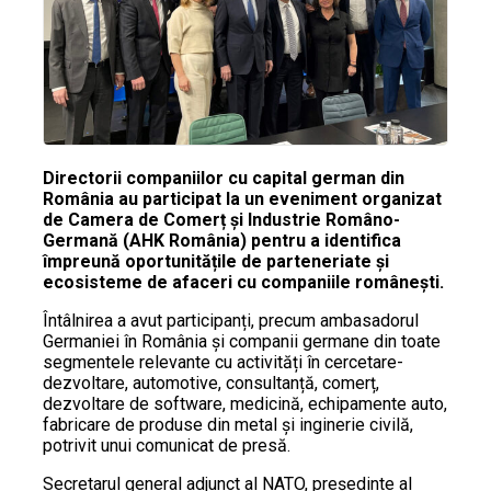
Directorii companiilor cu capital german din
România au participat la un eveniment organizat
de Camera de Comerț și Industrie Româno-
Germană (AHK România) pentru a identifica
împreună oportunitățile de parteneriate și
ecosisteme de afaceri cu companiile românești.
Întâlnirea a avut participanți, precum ambasadorul
Germaniei în România și companii germane din toate
segmentele relevante cu activități în cercetare-
dezvoltare, automotive, consultanță, comerț,
dezvoltare de software, medicină, echipamente auto,
fabricare de produse din metal și inginerie civilă,
potrivit unui comunicat de presă.
Secretarul general adjunct al NATO, președinte al