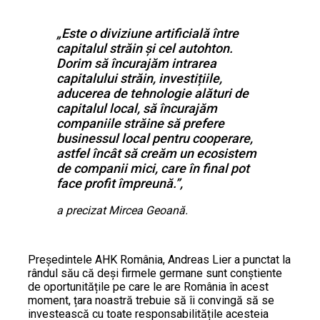
„Este o diviziune artificială între
capitalul străin și cel autohton.
Dorim să încurajăm intrarea
capitalului străin, investițiile,
aducerea de tehnologie alături de
capitalul local, să încurajăm
companiile străine să prefere
businessul local pentru cooperare,
astfel încât să creăm un ecosistem
de companii mici, care în final pot
face profit împreună.”,
a precizat Mircea Geoană.
Președintele AHK România, Andreas Lier a punctat la
rândul său că deși firmele germane sunt conștiente
de oportunitățile pe care le are România în acest
moment, țara noastră trebuie să îi convingă să se
investească cu toate responsabilitățile acesteia