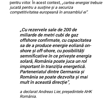
pentru viitor. În acest context,
„cartea energiei trebuie
jucată pentru a susține și a securiza
competitivitatea europeană în ansamblul ei”
.
„Cu rezervele sale de 200 de
miliarde de metri cubi de gaz
offshore confirmate, cu capacitatea
sa de a produce energie eoliană
on-
shore
și
off-shore
, cu posibilități
semnificative în ce privește energia
solară, România poate juca un rol
important în tranziția energetică.
Parteneriatul dintre Germania și
România se poate dezvolta și mai
mult în această direcție”,
a declarat Andreas Lier, președintele AHK
România.