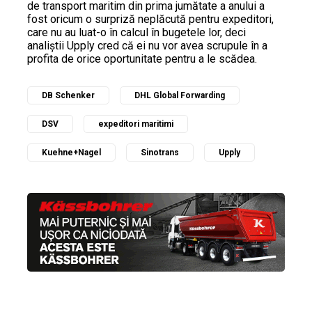
de transport maritim din prima jumătate a anului a
fost oricum o surpriză neplăcută pentru expeditori,
care nu au luat-o în calcul în bugetele lor, deci
analiștii Upply cred că ei nu vor avea scrupule în a
profita de orice oportunitate pentru a le scădea.
DB Schenker
DHL Global Forwarding
DSV
expeditori maritimi
Kuehne+Nagel
Sinotrans
Upply