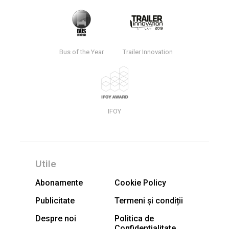
Bus of the Year
Trailer Innovation
IFOY
Utile
Abonamente
Cookie Policy
Publicitate
Termeni și condiții
Despre noi
Politica de
Confidentialitate