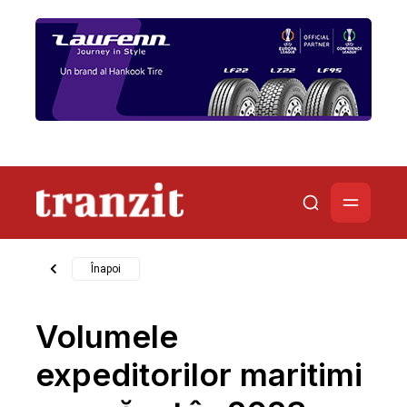
Înapoi
Volumele
expeditorilor maritimi