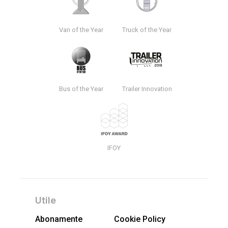
Van of the Year
Truck of the Year
Bus of the Year
Trailer Innovation
IFOY
Utile
Abonamente
Cookie Policy