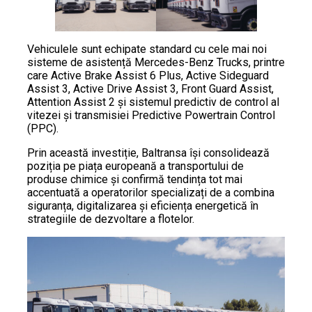
Vehiculele sunt echipate standard cu cele mai noi
sisteme de asistență Mercedes-Benz Trucks, printre
care Active Brake Assist 6 Plus, Active Sideguard
Assist 3, Active Drive Assist 3, Front Guard Assist,
Attention Assist 2 și sistemul predictiv de control al
vitezei și transmisiei Predictive Powertrain Control
(PPC).
Prin această investiție, Baltransa își consolidează
poziția pe piața europeană a transportului de
produse chimice și confirmă tendința tot mai
accentuată a operatorilor specializați de a combina
siguranța, digitalizarea și eficiența energetică în
strategiile de dezvoltare a flotelor.