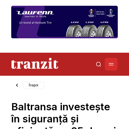
Înapoi
Baltransa investește
în siguranță și