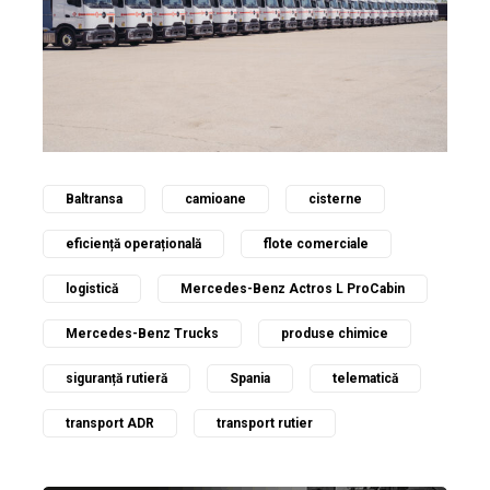
Baltransa
camioane
cisterne
eficiență operațională
flote comerciale
logistică
Mercedes-Benz Actros L ProCabin
Mercedes-Benz Trucks
produse chimice
siguranță rutieră
Spania
telematică
transport ADR
transport rutier