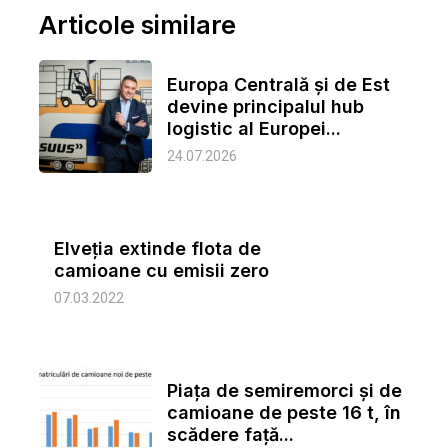
Articole similare
Europa Centrală și de Est
devine principalul hub
logistic al Europei...
24.07.2026
Elveția extinde flota de
camioane cu emisii zero
07.03.2022
Piața de semiremorci și de
camioane de peste 16 t, în
scădere față...