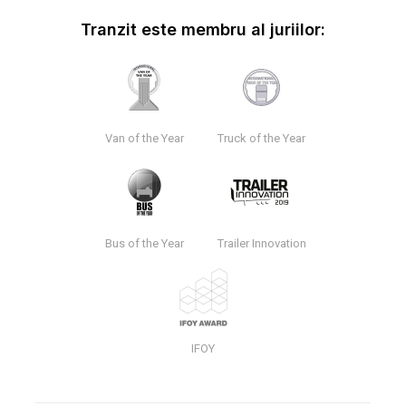
Tranzit este membru al juriilor:
Van of the Year
Truck of the Year
Bus of the Year
Trailer Innovation
IFOY