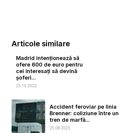
Articole similare
Madrid intenționează să
ofere 600 de euro pentru
cei interesați să devină
șoferi...
25.10.2022
Accident feroviar pe linia
Brenner: coliziune între un
tren de marfă...
25.08.2025