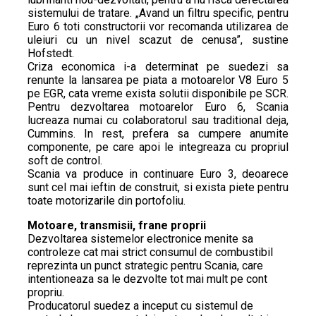
sistemului de tratare. „Avand un filtru specific, pentru
Euro 6 toti constructorii vor recomanda utilizarea de
uleiuri cu un nivel scazut de cenusa”, sustine
Hofstedt.
Criza economica i-a determinat pe suedezi sa
renunte la lansarea pe piata a motoarelor V8 Euro 5
pe EGR, cata vreme exista solutii disponibile pe SCR.
Pentru dezvoltarea motoarelor Euro 6, Scania
lucreaza numai cu colaboratorul sau traditional deja,
Cummins. In rest, prefera sa cumpere anumite
componente, pe care apoi le integreaza cu propriul
soft de control.
Scania va produce in continuare Euro 3, deoarece
sunt cel mai ieftin de construit, si exista piete pentru
toate motorizarile din portofoliu.
Motoare, transmisii, frane proprii
Dezvoltarea sistemelor electronice menite sa
controleze cat mai strict consumul de combustibil
reprezinta un punct strategic pentru Scania, care
intentioneaza sa le dezvolte tot mai mult pe cont
propriu.
Producatorul suedez a inceput cu sistemul de