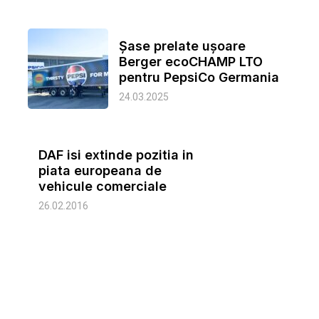
Șase prelate ușoare
Berger ecoCHAMP LTO
pentru PepsiCo Germania
24.03.2025
DAF isi extinde pozitia in
piata europeana de
vehicule comerciale
26.02.2016