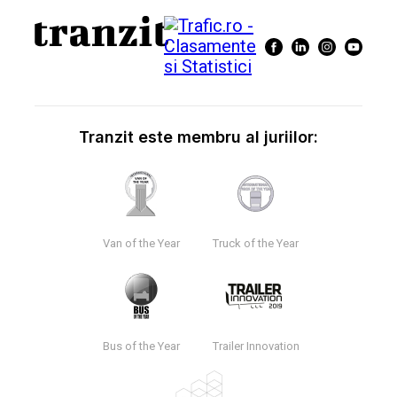
Tranzit este membru al juriilor:
Van of the Year
Truck of the Year
Bus of the Year
Trailer Innovation