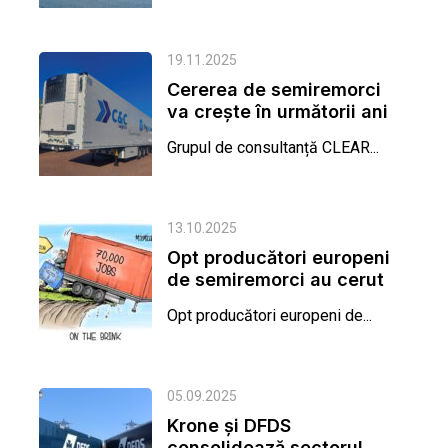
19.11.2025
Cererea de semiremorci
va crește în următorii ani
Grupul de consultanță CLEAR...
13.10.2025
Opt producători europeni
de semiremorci au cerut
la CJUE eliminarea...
Opt producători europeni de...
05.09.2025
Krone și DFDS
consolidează sectorul