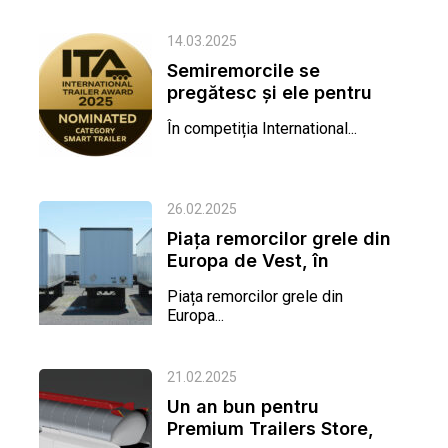
14.03.2025
Semiremorcile se
pregătesc și ele pentru
AI
În competiția International...
26.02.2025
Piața remorcilor grele din
Europa de Vest, în
revenire: prognoze
Piața remorcilor grele din
optimiste...
Europa...
21.02.2025
Un an bun pentru
Premium Trailers Store,