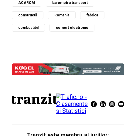
ACAROM
barometru transport
constructii
Romania
fabrica
combustibil
comert electronic
Tranzit este membru al juriilor: