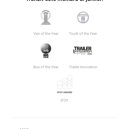
Van of the Year
Truck of the Year
Bus of the Year
Trailer Innovation
IFOY